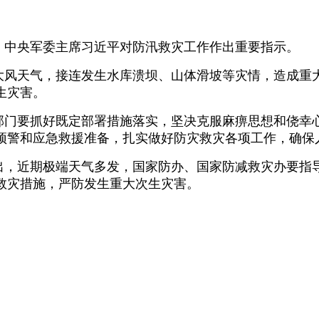
、中央军委主席习近平对防汛救灾工作作出重要指示。
大风天气，接连发生水库溃坝、山体滑坡等灾情，造成重
生灾害。
部门要抓好既定部署措施落实，坚决克服麻痹思想和侥幸
预警和应急救援准备，扎实做好防灾救灾各项工作，确保
出，近期极端天气多发，国家防办、国家防减救灾办要指
救灾措施，严防发生重大次生灾害。