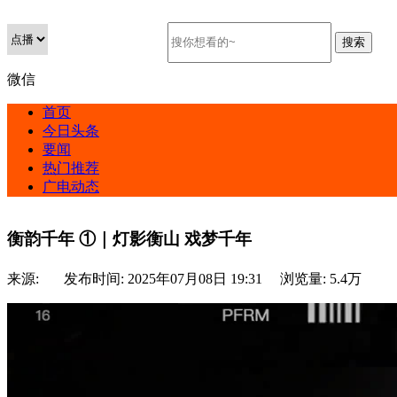
微信
首页
今日头条
要闻
热门推荐
广电动态
衡韵千年 ①｜灯影衡山 戏梦千年
来源:
发布时间:
2025年07月08日 19:31
浏览量:
5.4万