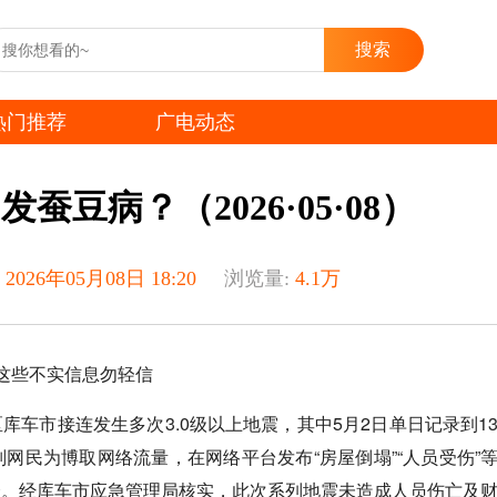
热门推荐
广电动态
豆病？（2026·05·08）
2026年05月08日 18:20
浏览量:
4.1万
这些不实信息勿轻信
区库车市接连发生多次3.0级以上地震，其中5月2日单日记录到1
网民为博取网络流量，在网络平台发布“房屋倒塌”“人员受伤”
众。经库车市应急管理局核实，此次系列地震未造成人员伤亡及