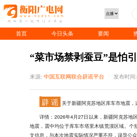
首页
今日头条
要闻
“菜市场禁剥蚕豆”是怕引发蚕
来源:
中国互联网联合辟谣平台
发布时间:
辟 谣
关于新疆阿克苏地区库车市地震，
详情：
2026年4月27日以来，新疆阿克苏地
地震，震中均位于库车市塔里木镇荒漠区域。个别
文信息，与本次地震实际情况严重不符，误导公