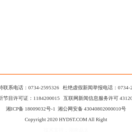
联系电话：0734-2595326
杜绝虚假新闻举报电话：0734-25
节目许可证：1184200015 互联网新闻信息服务许可 431201
湘ICP备 18009032号-1
湘公网安备 43040802000010号
Copyright 2020 HYDST.COM All Right
技术支持：湖南鼎太