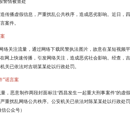
假警情被查处
编造传播虚假信息，严重扰乱公共秩序，造成恶劣影响。近日，
谣言案件。
言案
取网络关注流量，通过网络下载民警执法图片，故意在某短视频
信息在网上快速传播，引发网络关注，造成恶劣社会影响。经查，
安机关已依法对吉胡某某处以行政处罚。
件”谣言案
流量，恶意制作两段封面标注“西昌发生一起重大刑事案件”的虚
，严重扰乱网络公共秩序。公安机关已依法对陈某某处以行政处
微信公众号）