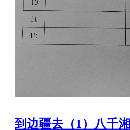
到边疆去（1）八千