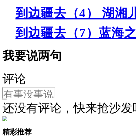
到边疆去（4） 湖湘
到边疆去（7）蓝海
我要说两句
评论
还没有评论，快来抢沙发
精彩推荐