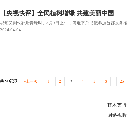
【央视快评】全民植树增绿 共建美丽中国
视频又到“植”此青绿时。4月3日上午，习近平总书记参加首都义务
2024-04-04
共243记录
3
...
«上一页
1
2
4
5
6
25
技术支持联
网络视听节