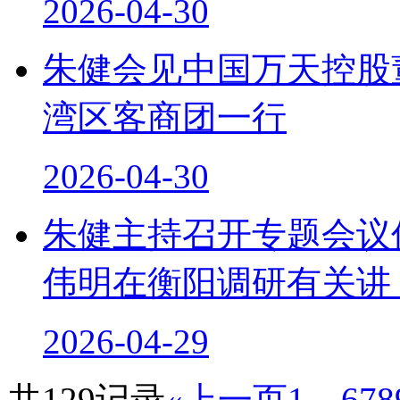
2026-04-30
朱健会见中国万天控股
湾区客商团一行
2026-04-30
朱健主持召开专题会议
伟明在衡阳调研有关讲 ..
2026-04-29
共129记录
«上一页
1
...
6
7
8