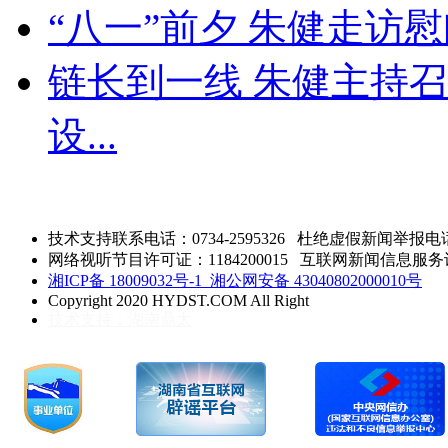
“八一”前夕 朱健走访
链长到一线 朱健主持
设
...
技术支持联系电话：0734-2595326
杜绝虚假新闻举报电话：0
网络视听节目许可证：1184200015 互联网新闻信息服务许可 
湘ICP备 18009032号-1
湘公网安备 43040802000010号
Copyright 2020 HYDST.COM All Right
技术支持：湖南鼎太