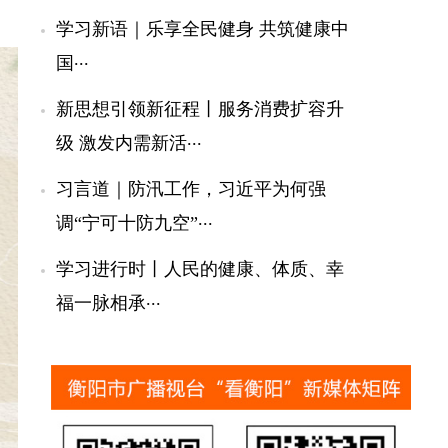
学习新语｜乐享全民健身 共筑健康中
...
国
新思想引领新征程丨服务消费扩容升
...
级 激发内需新活
习言道｜防汛工作，习近平为何强
...
调“宁可十防九空”
学习进行时丨人民的健康、体质、幸
...
福一脉相承