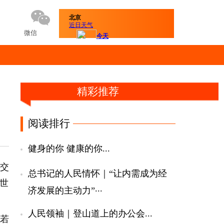
微信
精彩推荐
阅读排行
健身的你 健康的你
...
交
总书记的人民情怀｜“让内需成为经
世
...
济发展的主动力”
人民领袖｜登山道上的办公会
...
若