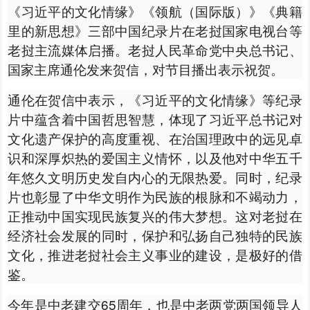
《习近平的文化情缘》《领航（国际版）》《典籍
里的新思想》三部中国纪录片在老挝国家电视台等
老挝主流媒体启播。老挝人民革命党中央总书记、
国家主席通伦发来贺信，对节目播出表示祝贺。
通伦在贺信中表示，《习近平的文化情缘》等纪录
片中蕴含着中国哲思智慧，体现了习近平总书记对
文化遗产保护的高度重视、在治国理政中的远见卓
识和深厚炽热的爱国主义情怀，以及他对中华五千
年悠久文明历史发自内心的无限热爱。同时，纪录
片也彰显了中华文明作为民族的根脉和不竭动力，
正推动中国实现民族复兴的伟大梦想。这对老挝在
经济社会发展的同时，保护和弘扬自己独特的民族
文化，推进老挝社会主义事业的建设，是极好的借
鉴。
今年是中老建交65周年，也是中老两党两国领导人