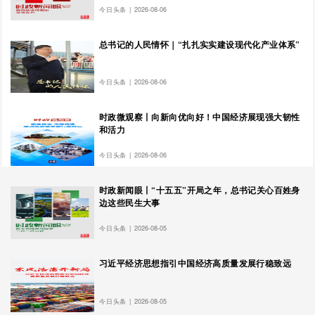
今日头条
|
2026-08-06
总书记的人民情怀｜“扎扎实实建设现代化产业体系”
今日头条
|
2026-08-06
时政微观察丨向新向优向好！中国经济展现强大韧性
和活力
今日头条
|
2026-08-06
时政新闻眼丨“十五五”开局之年，总书记关心百姓身
边这些民生大事
今日头条
|
2026-08-05
习近平经济思想指引中国经济高质量发展行稳致远
今日头条
|
2026-08-05