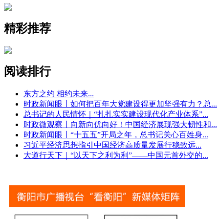
精彩推荐
阅读排行
东方之约 相约未来
...
时政新闻眼丨如何把百年大党建设得更加坚强有力？总
...
总书记的人民情怀｜“扎扎实实建设现代化产业体系”
...
时政微观察丨向新向优向好！中国经济展现强大韧性和
...
时政新闻眼丨“十五五”开局之年，总书记关心百姓身
...
习近平经济思想指引中国经济高质量发展行稳致远
...
大道行天下｜“以天下之利为利”——中国元首外交的
...