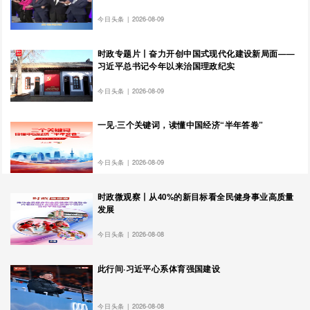
今日头条
|
2026-08-09
时政专题片丨奋力开创中国式现代化建设新局面——
习近平总书记今年以来治国理政纪实
今日头条
|
2026-08-09
一见·三个关键词，读懂中国经济“半年答卷”
今日头条
|
2026-08-09
时政微观察丨从40%的新目标看全民健身事业高质量
发展
今日头条
|
2026-08-08
此行间·习近平心系体育强国建设
今日头条
|
2026-08-08