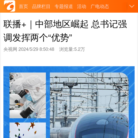
首页
品牌栏目
专题报道
活动
广电动态
联播+｜中部地区崛起 总书记强
调发挥两个“优势”
央视网
2024/5/29 8:50:48
浏览量:5.2万