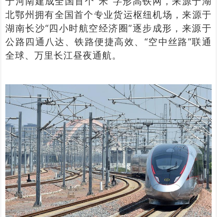
于河南建成全国首个“米”字形高铁网，来源于湖
北鄂州拥有全国首个专业货运枢纽机场，来源于
湖南长沙“四小时航空经济圈”逐步成形，来源于
公路四通八达、铁路便捷高效、“空中丝路”联通
全球、万里长江昼夜通航。