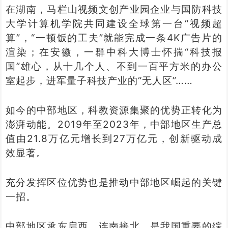
在湖南，马栏山视频文创产业园企业与国防科技
大学计算机学院共同建设全球第一台“视频超
算”，“一顿饭的工夫”就能完成一条4K广告片的
渲染；在安徽，一群中科大博士怀揣“科技报
国”雄心，从十几个人、不到一百平方米的办公
室起步，进军量子科技产业的“无人区”……
如今的中部地区，科教资源集聚的优势正转化为
澎湃动能。2019年至2023年，中部地区生产总
值由21.8万亿元增长到27万亿元，创新驱动成
效显著。
充分发挥区位优势也是推动中部地区崛起的关键
一招。
中部地区承东启西，连南接北，是我国重要的综