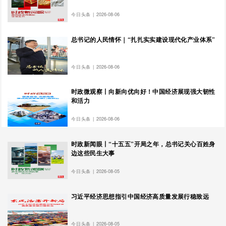
今日头条
|
2026-08-06
总书记的人民情怀｜“扎扎实实建设现代化产业体系”
今日头条
|
2026-08-06
时政微观察丨向新向优向好！中国经济展现强大韧性
和活力
今日头条
|
2026-08-06
时政新闻眼丨“十五五”开局之年，总书记关心百姓身
边这些民生大事
今日头条
|
2026-08-05
习近平经济思想指引中国经济高质量发展行稳致远
今日头条
|
2026-08-05