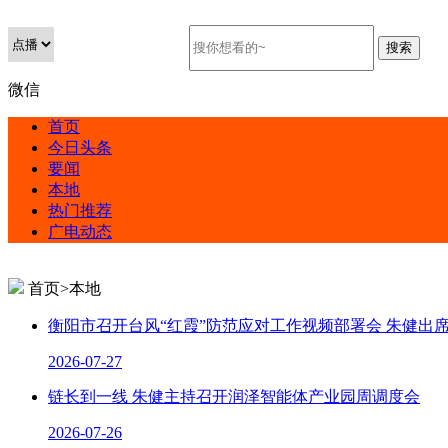
微信
首页
今日头条
要闻
本地
热门推荐
广电动态
首页>本地
衡阳市召开台风“红霞”防范应对工作视频部署会 朱健出席并讲
2026-07-27
链长到一线 朱健主持召开润泽智能体产业园周调度会
2026-07-26