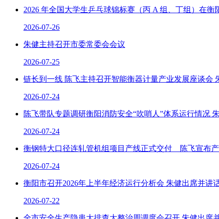
2026 年全国大学生乒乓球锦标赛（丙 A 组、丁组）在衡阳
2026-07-26
朱健主持召开市委常委会会议
2026-07-25
链长到一线 陈飞主持召开智能衡器计量产业发展座谈会 
2026-07-24
陈飞带队专题调研衡阳消防安全“吹哨人”体系运行情况 朱健
2026-07-24
衡钢特大口径连轧管机组项目产线正式交付 陈飞宣布产线启
2026-07-24
衡阳市召开2026年上半年经济运行分析会 朱健出席并讲话 刘
2026-07-22
全市安全生产隐患大排查大整治周调度会召开 朱健出席并讲话